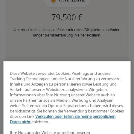
75. Perzentil
Überdurchschnittlich qualifiziert mit raren Fähigkeiten und/oder 
langer Berufserfahrung in einer Position.
Gehälter für ähnliche
Diese Website verwendet Cookies, Pixel-Tags und andere
Tracking-Technologien, um die Nutzererfahrung zu verbessern,
Positionen
Inhalte und Anzeigen zu personalisieren sowie Leistung und
Verkehr auf unserer Website zu analysieren. Wir geben
Informationen über Ihre Nutzung unserer Website auch an
unsere Partner für soziale Medien, Werbung und Analysen
weiter. Sollten wir ein Opt-out-Signal erkannt haben, wird dieses
berücksichtigt. Sie können die Verwendung bestimmter Cookies
über den Link
Verkaufen oder teilen Sie meine persönlichen
Daten nicht
ablehnen.
Ihre Nutzung der Website unterliegt unseren