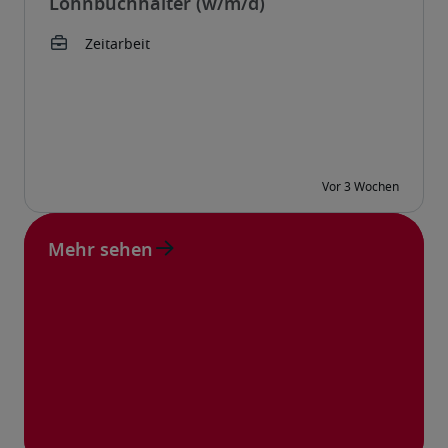
Lohnbuchhalter (w/m/d)
Mehr sehen