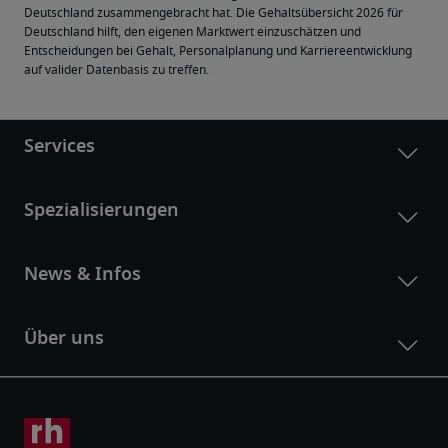
Deutschland zusammengebracht hat. Die Gehaltsübersicht 2026 für 
Deutschland hilft, den eigenen Marktwert einzuschätzen und 
Entscheidungen bei Gehalt, Personalplanung und Karriereentwicklung 
auf valider Datenbasis zu treffen.