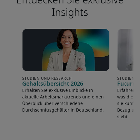
Insights
Gehaltsübersicht 2026
Future 
Erhalten Sie exklusive Einblicke in
Erfahren 
aktuelle Arbeitsmarkttrends und einen
was die F
Überblick über verschiedene
sie künfti
Durchschnittsgehälter in Deutschland.
Bezug auf 
sieht.