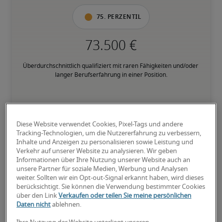
75. Perzentil
Überdurchschnittlich qualifiziert mit raren Fähigkeiten und/oder 
langer Berufserfahrung in einer Position.
Diese Website verwendet Cookies, Pixel-Tags und andere
Tracking-Technologien, um die Nutzererfahrung zu verbessern,
Gehälter für ähnliche
Inhalte und Anzeigen zu personalisieren sowie Leistung und
Verkehr auf unserer Website zu analysieren. Wir geben
Positionen
Informationen über Ihre Nutzung unserer Website auch an
unsere Partner für soziale Medien, Werbung und Analysen
weiter. Sollten wir ein Opt-out-Signal erkannt haben, wird dieses
berücksichtigt. Sie können die Verwendung bestimmter Cookies
über den Link
Verkaufen oder teilen Sie meine persönlichen
Daten nicht
ablehnen.