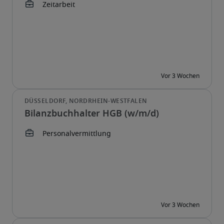
Bilanzbuchhalter HGB (w/m/d)