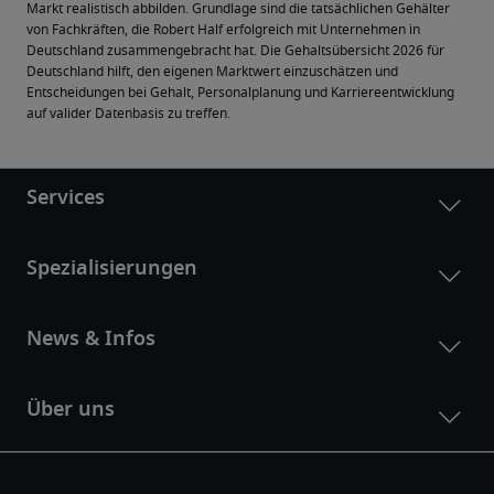
Markt realistisch abbilden. Grundlage sind die tatsächlichen Gehälter 
von Fachkräften, die Robert Half erfolgreich mit Unternehmen in 
Deutschland zusammengebracht hat. Die Gehaltsübersicht 2026 für 
Deutschland hilft, den eigenen Marktwert einzuschätzen und 
Entscheidungen bei Gehalt, Personalplanung und Karriereentwicklung 
auf valider Datenbasis zu treffen.