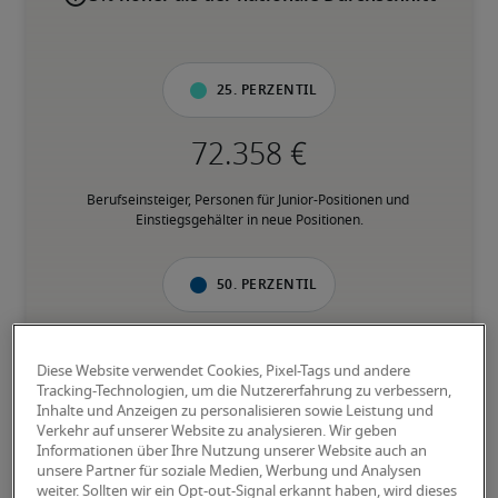
25. Perzentil
Berufseinsteiger, Personen für Junior-Positionen und 
Einstiegsgehälter in neue Positionen.
50. Perzentil
Diese Website verwendet Cookies, Pixel-Tags und andere
Tracking-Technologien, um die Nutzererfahrung zu verbessern,
Personen mit fundierter Berufserfahrung in der jeweiligen 
Inhalte und Anzeigen zu personalisieren sowie Leistung und
Position, und verfügen über den Großteil der geforderten 
Verkehr auf unserer Website zu analysieren. Wir geben
Fähigkeiten.
Informationen über Ihre Nutzung unserer Website auch an
unsere Partner für soziale Medien, Werbung und Analysen
weiter. Sollten wir ein Opt-out-Signal erkannt haben, wird dieses