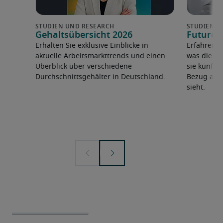
Gehaltsübersicht 2026
Future 
Erhalten Sie exklusive Einblicke in
Erfahren 
aktuelle Arbeitsmarkttrends und einen
was die F
Überblick über verschiedene
sie künfti
Durchschnittsgehälter in Deutschland.
Bezug auf 
sieht.