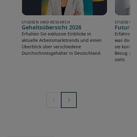
Gehaltsübersicht 2026
Future 
Erhalten Sie exklusive Einblicke in
Erfahren 
aktuelle Arbeitsmarkttrends und einen
was die F
Überblick über verschiedene
sie künfti
Durchschnittsgehälter in Deutschland.
Bezug auf 
sieht.