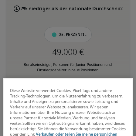
2% niedriger als der nationale Durchschnitt
25. Perzentil
Berufseinsteiger, Personen für Junior-Positionen und 
Einstiegsgehälter in neue Positionen.
50. Perzentil
Diese Website verwendet Cookies, Pixel-Tags und andere
Tracking-Technologien, um die Nutzererfahrung zu verbessern,
Inhalte und Anzeigen zu personalisieren sowie Leistung und
Verkehr auf unserer Website zu analysieren. Wir geben
Informationen über Ihre Nutzung unserer Website auch an
Personen mit fundierter Berufserfahrung in der jeweiligen 
unsere Partner für soziale Medien, Werbung und Analysen
Position, und verfügen über den Großteil der geforderten 
weiter. Sollten wir ein Opt-out-Signal erkannt haben, wird dieses
Fähigkeiten.
berücksichtigt. Sie können die Verwendung bestimmter Cookies
über den Link
Verkaufen oder teilen Sie meine persönlichen