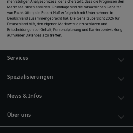
mehrstufigen Analyseprozess, der sicherstellt, dass die Prognosen den 
Markt realistisch abbilden. Grundlage sind die tatsächlichen Gehälter 
von Fachkräften, die Robert Half erfolgreich mit Unternehmen in 
Deutschland zusammengebracht hat. Die Gehaltsübersicht 2026 für 
Deutschland hilft, den eigenen Marktwert einzuschätzen und 
Entscheidungen bei Gehalt, Personalplanung und Karriereentwicklung 
auf valider Datenbasis zu treffen.