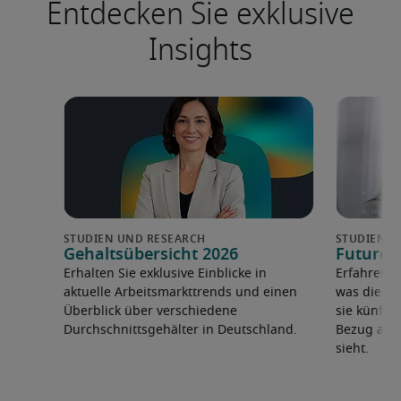
Entdecken Sie exklusive
Insights
Gehaltsübersicht 2026
Future 
Erhalten Sie exklusive Einblicke in
Erfahren 
aktuelle Arbeitsmarkttrends und einen
was die F
Überblick über verschiedene
sie künfti
Durchschnittsgehälter in Deutschland.
Bezug auf 
sieht.