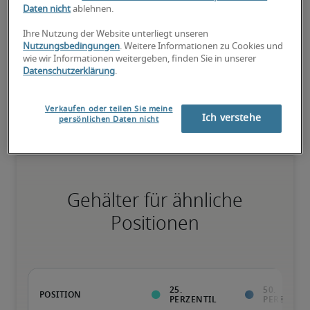
Daten nicht
ablehnen.
75. Perzentil
Ihre Nutzung der Website unterliegt unseren
Nutzungsbedingungen
. Weitere Informationen zu Cookies und
wie wir Informationen weitergeben, finden Sie in unserer
Datenschutzerklärung
.
Überdurchschnittlich qualifiziert mit raren Fähigkeiten und/oder 
langer Berufserfahrung in einer Position.
Verkaufen oder teilen Sie meine
Ich verstehe
persönlichen Daten nicht
Gehälter für ähnliche
Positionen