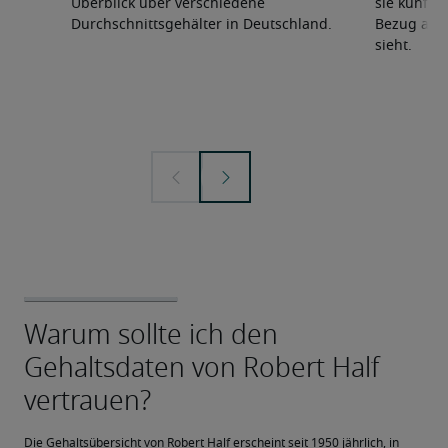
Überblick über verschiedene
sie künfti
Durchschnittsgehälter in Deutschland.
Bezug auf 
sieht.
Die Gehaltsübersicht von Robert Half erscheint seit 1950 jährlich, in 