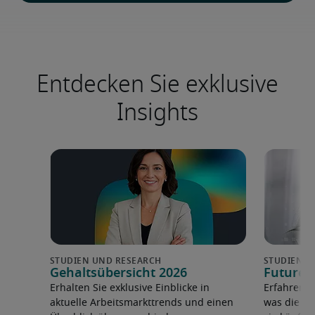
Entdecken Sie exklusive
Insights
Gehaltsübersicht 2026
Future 
Erhalten Sie exklusive Einblicke in
Erfahren 
aktuelle Arbeitsmarkttrends und einen
was die F