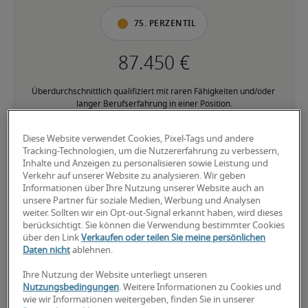
75. Perzentil
Überdurchschnittlich qualifiziert mit raren Fähigkeiten und/oder 
langer Berufserfahrung in einer Position.
Diese Website verwendet Cookies, Pixel-Tags und andere
Tracking-Technologien, um die Nutzererfahrung zu verbessern,
Inhalte und Anzeigen zu personalisieren sowie Leistung und
Verkehr auf unserer Website zu analysieren. Wir geben
Informationen über Ihre Nutzung unserer Website auch an
Gehälter für ähnliche
unsere Partner für soziale Medien, Werbung und Analysen
Positionen
weiter. Sollten wir ein Opt-out-Signal erkannt haben, wird dieses
berücksichtigt. Sie können die Verwendung bestimmter Cookies
über den Link
Verkaufen oder teilen Sie meine persönlichen
Daten nicht
ablehnen.
Ihre Nutzung der Website unterliegt unseren
Nutzungsbedingungen
. Weitere Informationen zu Cookies und
wie wir Informationen weitergeben, finden Sie in unserer