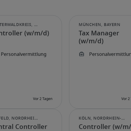
ntroller (w/m/d)
Tax Manager
(w/m/d)
tral Controller
Controller (w/m/