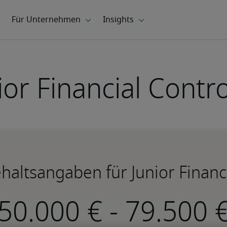
ior Financial Contro
haltsangaben für Junior Financi
-