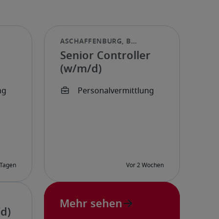
Senior Controller
(w/m/d)
Mehr sehen
d)