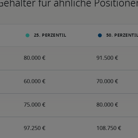
Gehälter für ähnliche Positione