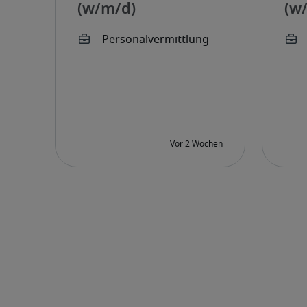
(w/m/d)
(w