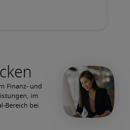
ecken