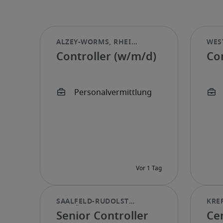
Controller (w/m/d)
Co
Senior Controller
Cen