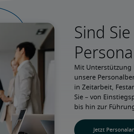
Sind Sie
Persona
Mit Unterstützung 
unsere Personalbera
in Zeitarbeit, Festa
Sie – von Einstiegs
bis hin zur Führung
Jetzt Personala