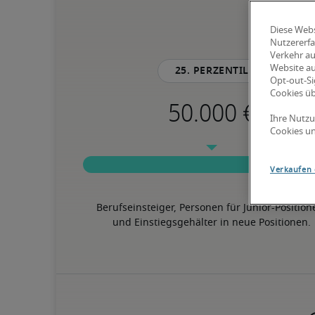
Diese Webs
Nutzererfa
Verkehr au
Website au
25. Perzentil
Opt-out-Si
Cookies ü
Ihre Nutzu
Cookies un
Verkaufen 
Berufseinsteiger, Personen für Junior-Position
und Einstiegsgehälter in neue Positionen.