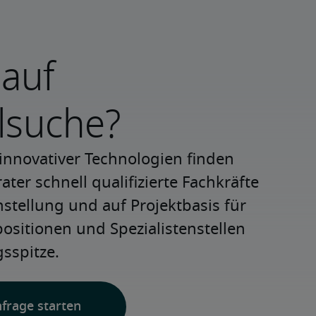
 auf
lsuche?
innovativer Technologien finden 
ter schnell qualifizierte Fachkräfte 
nstellung und auf Projektbasis für 
positionen und Spezialistenstellen 
sspitze.
nfrage starten