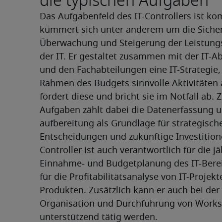
die typischen Aufgaben
Das Aufgabenfeld des IT-Controllers ist kom
kümmert sich unter anderem um die Sichers
Überwachung und Steigerung der Leistungs
der IT. Er gestaltet zusammen mit der IT-Ab
und den Fachabteilungen eine IT-Strategie, 
Rahmen des Budgets sinnvolle Aktivitäten a
fördert diese und bricht sie im Notfall ab. Z
Aufgaben zählt dabei die Datenerfassung u
aufbereitung als Grundlage für strategische
Entscheidungen und zukünftige Investitione
Controller ist auch verantwortlich für die jäh
Einnahme- und Budgetplanung des IT-Berei
für die Profitabilitätsanalyse von IT-Projekt
Produkten. Zusätzlich kann er auch bei der 
Organisation und Durchführung von Works
unterstützend tätig werden.