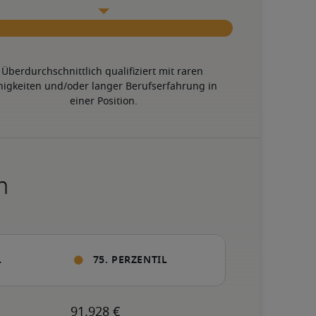
Überdurchschnittlich qualifiziert mit raren 
higkeiten und/oder langer Berufserfahrung in 
einer Position.
n