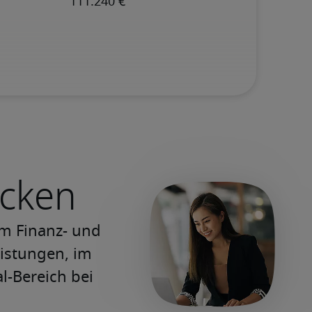
ecken