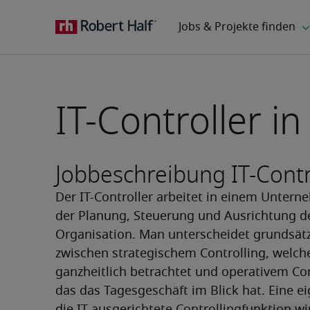
IT-Controller 
Jobbeschreibung IT-Contr
Der IT-Controller arbeitet in einem Untern
der Planung, Steuerung und Ausrichtung de
Organisation. Man unterscheidet grundsätzl
zwischen strategischem Controlling, welches
ganzheitlich betrachtet und operativem Cont
das das Tagesgeschäft im Blick hat. Eine eig