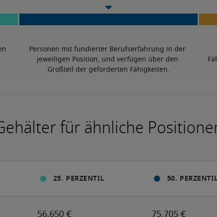
en 
Personen mit fundierter Berufserfahrung in der 
jeweiligen Position, und verfügen über den 
Fä
Großteil der geforderten Fähigkeiten.
Gehälter für ähnliche Positione