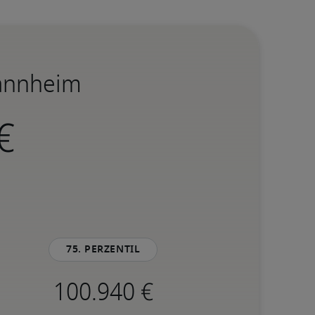
Mannheim
75. Perzentil