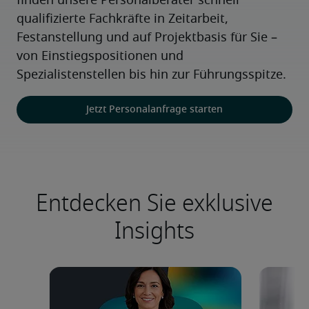
finden unsere Personalberater schnell 
qualifizierte Fachkräfte in Zeitarbeit, 
Festanstellung und auf Projektbasis für Sie – 
von Einstiegspositionen und 
Spezialistenstellen bis hin zur Führungsspitze.
Jetzt Personalanfrage starten
Entdecken Sie exklusive
Insights