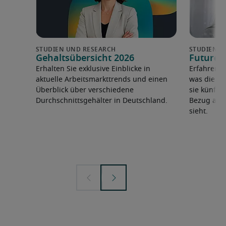
Gehaltsübersicht 2026
Future 
Erhalten Sie exklusive Einblicke in
Erfahren 
aktuelle Arbeitsmarkttrends und einen
was die F
Überblick über verschiedene
sie künfti
Durchschnittsgehälter in Deutschland.
Bezug auf 
sieht.