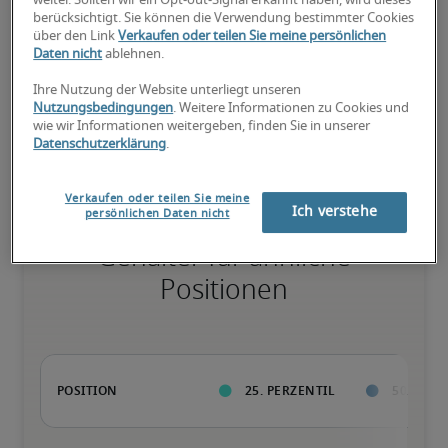
weiter. Sollten wir ein Opt-out-Signal erkannt haben, wird dieses
75. Perzentil
berücksichtigt. Sie können die Verwendung bestimmter Cookies
über den Link
Verkaufen oder teilen Sie meine persönlichen
Daten nicht
ablehnen.
Ihre Nutzung der Website unterliegt unseren
Überdurchschnittlich qualifiziert mit raren Fähigkeiten und/oder 
Nutzungsbedingungen
. Weitere Informationen zu Cookies und
langer Berufserfahrung in einer Position.
wie wir Informationen weitergeben, finden Sie in unserer
Datenschutzerklärung
.
Verkaufen oder teilen Sie meine
Ich verstehe
persönlichen Daten nicht
Gehälter für ähnliche
Positionen