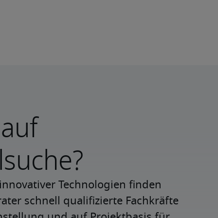
 auf
lsuche?
innovativer Technologien finden 
ter schnell qualifizierte Fachkräfte 
nstellung und auf Projektbasis für 