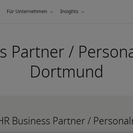
 Partner / Persona
Dortmund
HR Business Partner / Personal