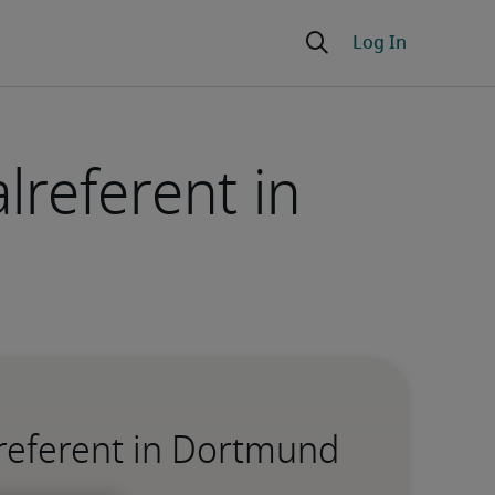
lreferent in
referent in Dortmund