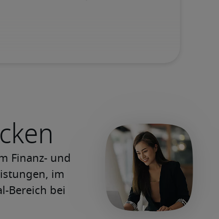
ecken