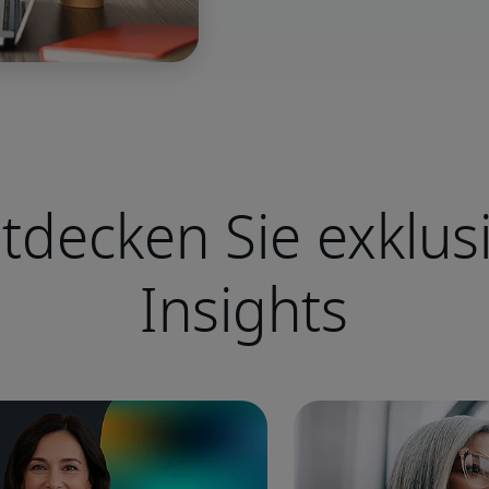
tdecken Sie exklus
Insights