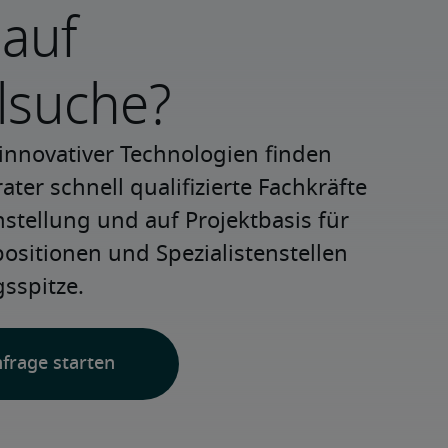
 auf
lsuche?
innovativer Technologien finden 
ter schnell qualifizierte Fachkräfte 
nstellung und auf Projektbasis für 
positionen und Spezialistenstellen 
sspitze.
nfrage starten