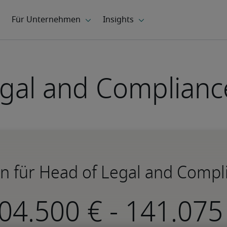
gal and Compliance
 für Head of Legal and Compli
-