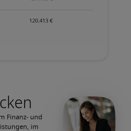
ecken