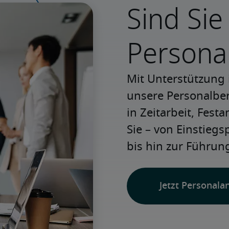
Sind Sie
Persona
Mit Unterstützung 
unsere Personalbera
in Zeitarbeit, Festa
Sie – von Einstiegs
bis hin zur Führung
Jetzt Personala