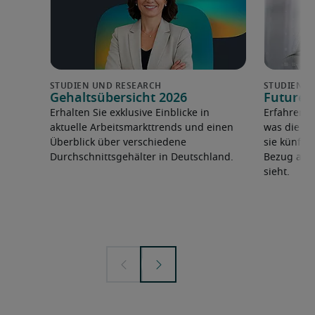
Gehaltsübersicht 2026
Future 
Erhalten Sie exklusive Einblicke in
Erfahren 
aktuelle Arbeitsmarkttrends und einen
was die F
Überblick über verschiedene
sie künfti
Durchschnittsgehälter in Deutschland.
Bezug auf 
sieht.