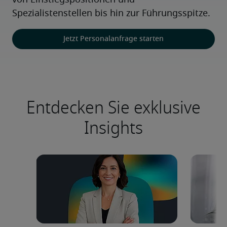
von Einstiegspositionen und 
Spezialistenstellen bis hin zur Führungsspitze.
Jetzt Personalanfrage starten
Entdecken Sie exklusive
Insights