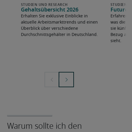
Gehaltsübersicht 2026
Future 
Erhalten Sie exklusive Einblicke in
Erfahren 
aktuelle Arbeitsmarkttrends und einen
was die F
Überblick über verschiedene
sie künfti
Durchschnittsgehälter in Deutschland.
Bezug auf 
sieht.