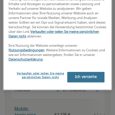
Inhalte und Anzeigen zu personalisieren sowie Leistung und
Verkehr auf unserer Website zu analysieren. Wir geben
Informationen über Ihre Nutzung unserer Website auch an
Überdurchschnittlich qualifiziert mit raren Fähigkeiten und/oder 
unsere Partner für soziale Medien, Werbung und Analysen
langer Berufserfahrung in einer Position.
weiter. Sollten wir ein Opt-out-Signal erkannt haben, wird dieses
berücksichtigt. Sie können die Verwendung bestimmter Cookies
über den Link
Verkaufen oder teilen Sie meine persönlichen
Daten nicht
ablehnen.
Ihre Nutzung der Website unterliegt unseren
Nutzungsbedingungen
. Weitere Informationen zu Cookies und
Gehälter für ähnliche
wie wir Informationen weitergeben, finden Sie in unserer
Datenschutzerklärung
.
Positionen
Verkaufen oder teilen Sie meine
Ich verstehe
persönlichen Daten nicht