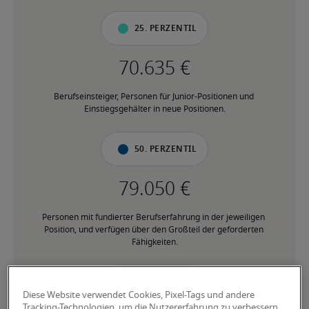
25. Perzentil
Berufseinsteiger, Personen für Junior-Positionen und 
Einstiegsgehälter in neue Positionen.
50. Perzentil
Personen mit fundierter Berufserfahrung in der jeweiligen 
Position, und verfügen über den Großteil der geforderten 
Fähigkeiten.
75. Perzentil
Diese Website verwendet Cookies, Pixel-Tags und andere
Tracking-Technologien, um die Nutzererfahrung zu verbessern,