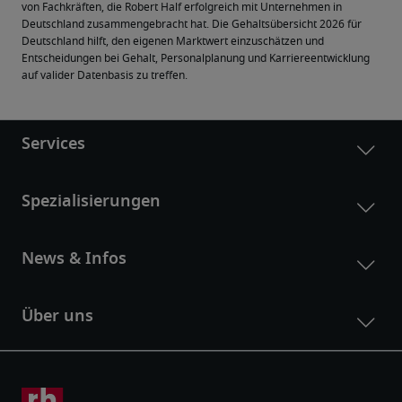
von Fachkräften, die Robert Half erfolgreich mit Unternehmen in 
Deutschland zusammengebracht hat. Die Gehaltsübersicht 2026 für 
Deutschland hilft, den eigenen Marktwert einzuschätzen und 
Entscheidungen bei Gehalt, Personalplanung und Karriereentwicklung 
auf valider Datenbasis zu treffen.