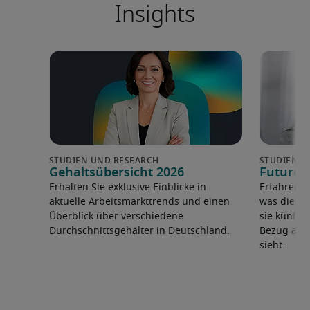
Insights
Gehaltsübersicht 2026
Future 
Erhalten Sie exklusive Einblicke in
Erfahren 
aktuelle Arbeitsmarkttrends und einen
was die F
Überblick über verschiedene
sie künfti
Durchschnittsgehälter in Deutschland.
Bezug auf 
sieht.