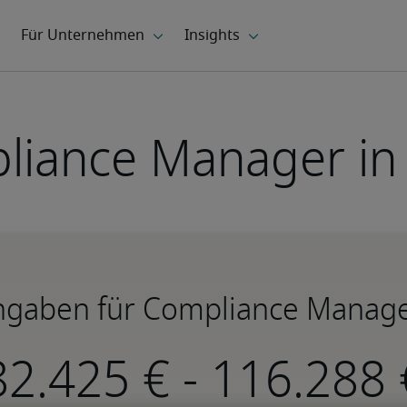
liance Manager in
ngaben für Compliance Manage
-