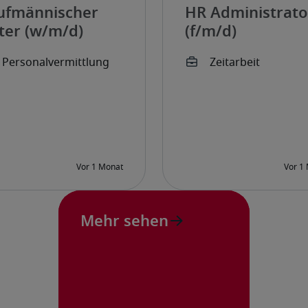
ufmännischer
HR Administrato
ter (w/m/d)
(f/m/d)
Mehr sehen