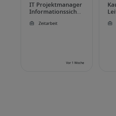
IT Projektmanager
Ka
Informationssicherheit
Lei
(w/m/d)