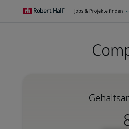
Comp
Gehaltsa