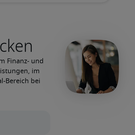
ecken