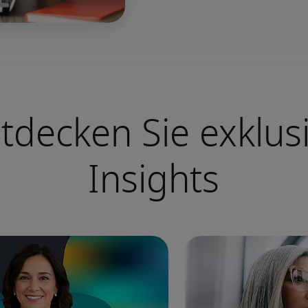
tdecken Sie exklus
Insights