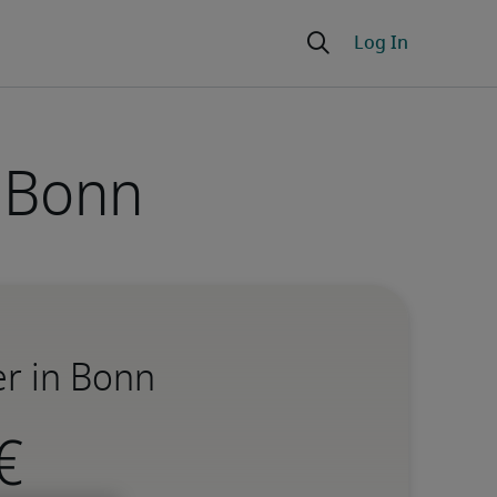
 Bonn
r in Bonn