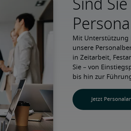
Sind Sie
Persona
Mit Unterstützung 
unsere Personalbera
in Zeitarbeit, Festa
Sie – von Einstiegs
bis hin zur Führung
Jetzt Personala