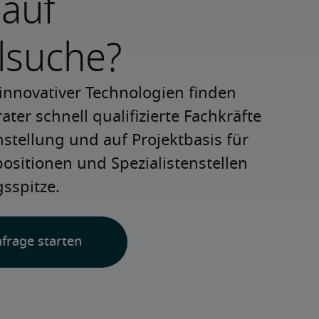
 auf
lsuche?
innovativer Technologien finden 
ter schnell qualifizierte Fachkräfte 
nstellung und auf Projektbasis für 
positionen und Spezialistenstellen 
sspitze.
nfrage starten