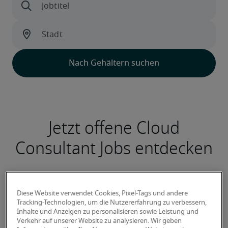
Jetzt offene Cloud
Consultant Jobs entdecken
Diese Website verwendet Cookies, Pixel-Tags und andere
Azure Systems Engineer / Solution
Tracking-Technologien, um die Nutzererfahrung zu verbessern,
Architekt (w/m/d)
Inhalte und Anzeigen zu personalisieren sowie Leistung und
Verkehr auf unserer Website zu analysieren. Wir geben