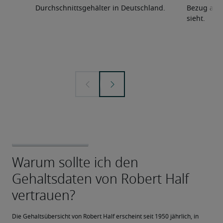
Durchschnittsgehälter in Deutschland.
Bezug auf 
sieht.
Die Gehaltsübersicht von Robert Half erscheint seit 1950 jährlich, in 