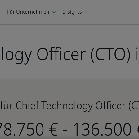
logy Officer (CTO) 
ür Chief Technology Officer (C
-