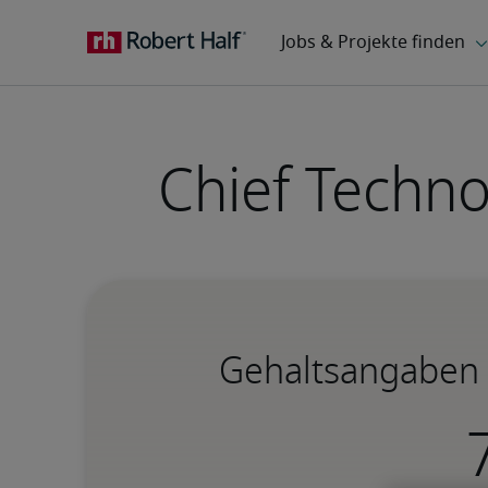
Chief Techno
Gehaltsangaben f