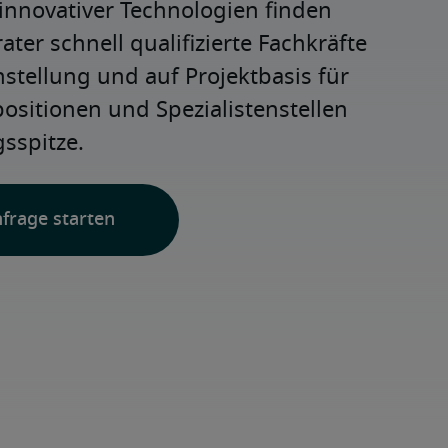
innovativer Technologien finden 
ter schnell qualifizierte Fachkräfte 
nstellung und auf Projektbasis für 
positionen und Spezialistenstellen 
sspitze.
nfrage starten