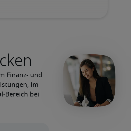
ecken