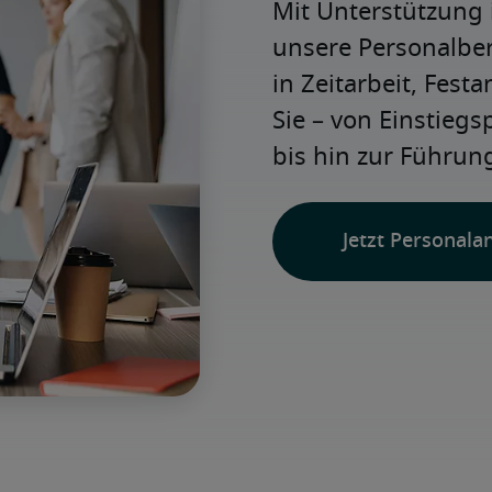
Mit Unterstützung 
unsere Personalbera
in Zeitarbeit, Festa
Sie – von Einstiegs
bis hin zur Führung
Jetzt Personala