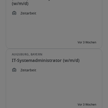
(w/m/d)
IT-Systemadministrator (w/m/d)