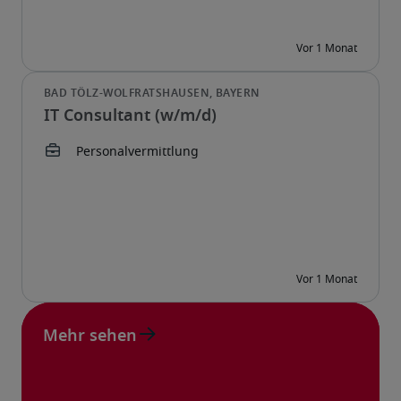
IT Consultant (w/m/d)
Mehr sehen