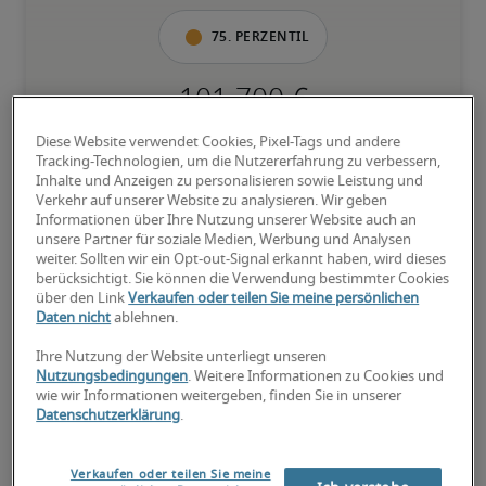
75. Perzentil
Diese Website verwendet Cookies, Pixel-Tags und andere
Überdurchschnittlich qualifiziert mit raren Fähigkeiten und/oder 
Tracking-Technologien, um die Nutzererfahrung zu verbessern,
langer Berufserfahrung in einer Position.
Inhalte und Anzeigen zu personalisieren sowie Leistung und
Verkehr auf unserer Website zu analysieren. Wir geben
Informationen über Ihre Nutzung unserer Website auch an
unsere Partner für soziale Medien, Werbung und Analysen
weiter. Sollten wir ein Opt-out-Signal erkannt haben, wird dieses
berücksichtigt. Sie können die Verwendung bestimmter Cookies
über den Link
Verkaufen oder teilen Sie meine persönlichen
Gehälter für ähnliche
Daten nicht
ablehnen.
Positionen
Ihre Nutzung der Website unterliegt unseren
Nutzungsbedingungen
. Weitere Informationen zu Cookies und
wie wir Informationen weitergeben, finden Sie in unserer
Datenschutzerklärung
.
Verkaufen oder teilen Sie meine