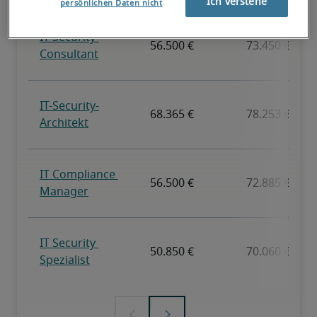
Ich verstehe
persönlichen Daten nicht