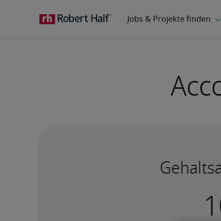
Acco
Gehaltsa