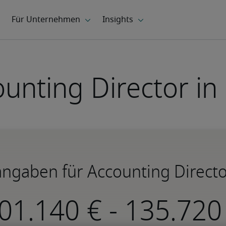
unting Director in
ngaben für Accounting Directo
-