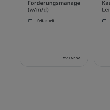
Forderungsmanager
Ka
(w/m/d)
Lei