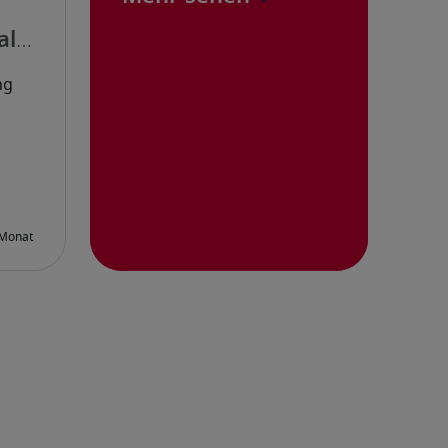
altung