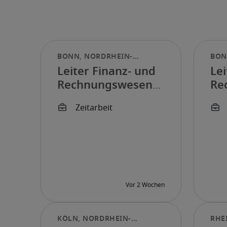
Leiter Finanz- und
Lei
Rechnungswesen
Re
(w/m/d)