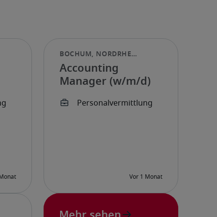
Accounting
Manager (w/m/d)
n
Mehr sehen