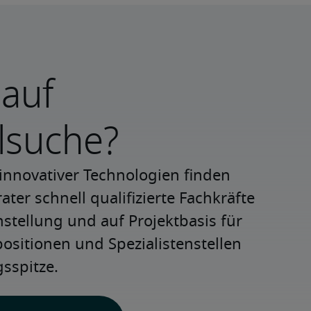
 auf
lsuche?
innovativer Technologien finden 
ter schnell qualifizierte Fachkräfte 
nstellung und auf Projektbasis für 
positionen und Spezialistenstellen 
sspitze.