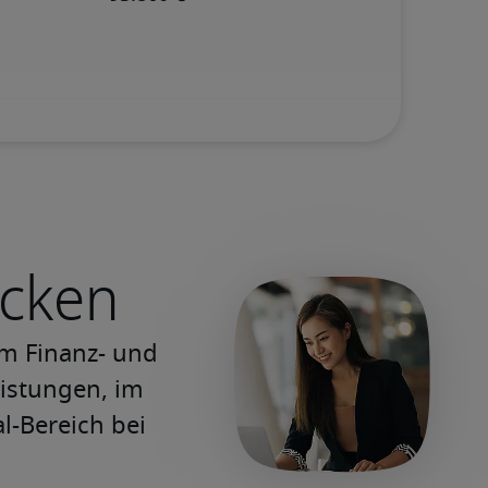
ecken