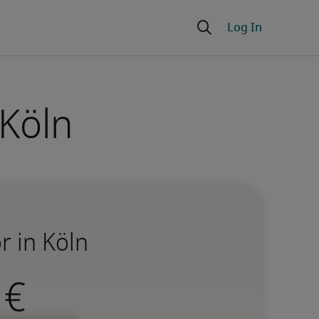
 Köln
r in Köln