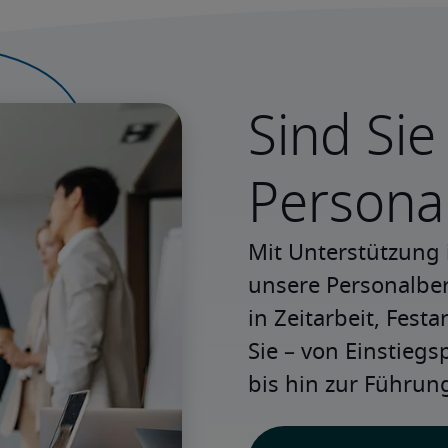
Sind Sie
Persona
Mit Unterstützung 
unsere Personalbera
in Zeitarbeit, Festa
Sie – von Einstiegs
bis hin zur Führung