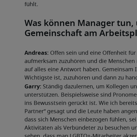
fühlt.
Was können Manager tun, 
Gemeinschaft am Arbeitspl
Andreas: 
Offen sein und eine Offenheit für
aufmerksam zuzuhören und die Menschen re
auf alles eine Antwort haben. Gemeinsam I
Wichtigste ist, zuzuhören und dann zu han
Garry:
 Ständig dazulernen, um Kollegen un
unterstützen. Beispielsweise sind Pronomen 
ins Bewusstsein gerückt ist. Wie ich berei
Partner“ gesagt und die Leute haben angenom
dass sich Menschen einbezogen fühlen, sei 
Aktivitäten als Verbündeter zu besuchen un
sehen, dass man LGBTQ+-Mitarbeiter akzepti