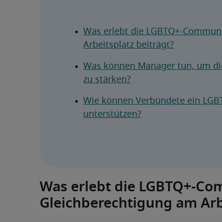
Was erlebt die LGBTQ+-Communit
Arbeitsplatz beiträgt?
Was können Manager tun, um die
zu stärken?
Wie können Verbündete ein LGBT
unterstützen?
Was erlebt die LGBTQ+-Com
Gleichberechtigung am Arbe