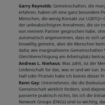
Garry Reynolds: 
Gemeinschaften, die margi
erfahren, haben oft eine ganz besondere Pe
Menschen, die wenig Kontakt zur LGBTQ+-G
der unbeabsichtigten Annahmen, die sie tre
von meinem Partner gesprochen habe, ohne
automatisch angenommen, dass es sich um 
böswillig gemeint, aber die Menschen bemerk
dafür, wie marginalisierte Gemeinschaften 
Gleichberechtigung am Arbeitsplatz beitr
Andreas L. Niehaus:
 Was zählt, ist der Me
Leidenschaft für das, was er und wir tun. In
Half oder Protiviti habe ich keines dieser 
Remi Gay:
 Unternehmen, die die Bedeutun
Gemeinschaft wirklich fördern, sind diejenig
passierte praktisch nichts, bis ich die Initia
Network Groups (ENGs) sind so wichtig, da