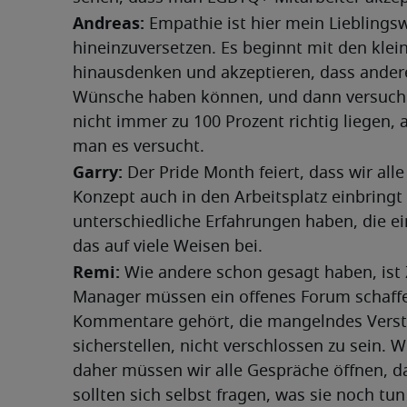
Andreas: 
Empathie ist hier mein Lieblingsw
hineinzuversetzen. Es beginnt mit den klei
hinausdenken und akzeptieren, dass andere
Wünsche haben können, und dann versuche
nicht immer zu 100 Prozent richtig liegen, 
man es versucht.
Garry:
 Der Pride Month feiert, dass wir all
Konzept auch in den Arbeitsplatz einbringt u
unterschiedliche Erfahrungen haben, die ei
das auf viele Weisen bei.
Remi: 
Wie andere schon gesagt haben, ist 
Manager müssen ein offenes Forum schaffe
Kommentare gehört, die mangelndes Verstän
sicherstellen, nicht verschlossen zu sein.
daher müssen wir alle Gespräche öffnen, da
sollten sich selbst fragen, was sie noch t