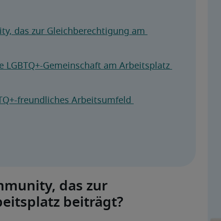
y, das zur Gleichberechtigung am 
 LGBTQ+-Gemeinschaft am Arbeitsplatz 
Q+-freundliches Arbeitsumfeld 
munity, das zur
itsplatz beiträgt?