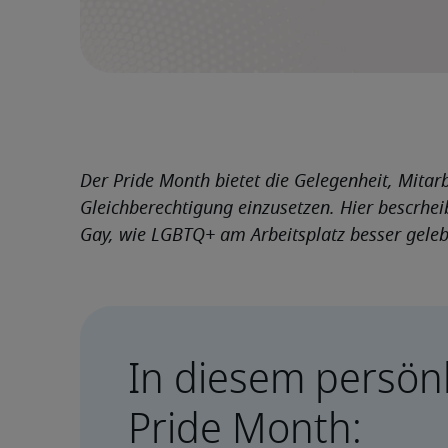
Der Pride Month bietet die Gelegenheit, Mitarb
Gleichberechtigung einzusetzen. Hier bescrhei
Gay, wie LGBTQ+ am Arbeitsplatz besser gele
In diesem persönl
Pride Month: