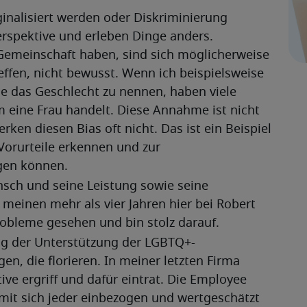
nalisiert werden oder Diskriminierung 
rspektive und erleben Dinge anders. 
emeinschaft haben, sind sich möglicherweise 
ffen, nicht bewusst. Wenn ich beispielsweise 
 das Geschlecht zu nennen, haben viele 
eine Frau handelt. Diese Annahme ist nicht 
en diesen Bias oft nicht. Das ist ein Beispiel 
Vorurteile erkennen und zur 
agen können.
nsch und seine Leistung sowie seine 
 meinen mehr als vier Jahren hier bei Robert 
Probleme gesehen und bin stolz darauf.
g der Unterstützung der LGBTQ+-
en, die florieren. In meiner letzten Firma 
tive ergriff und dafür eintrat. Die Employee 
mit sich jeder einbezogen und wertgeschätzt 