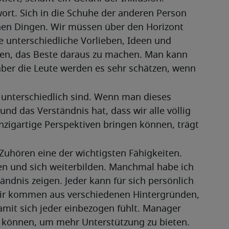
ort. Sich in die Schuhe der anderen Person 
nen Dingen. Wir müssen über den Horizont 
 unterschiedliche Vorlieben, Ideen und 
n, das Beste daraus zu machen. Man kann 
aber die Leute werden es sehr schätzen, wenn 
e unterschiedlich sind. Wenn man dieses 
nd das Verständnis hat, dass wir alle völlig 
nzigartige Perspektiven bringen können, trägt 
Zuhören eine der wichtigsten Fähigkeiten. 
n und sich weiterbilden. Manchmal habe ich 
dnis zeigen. Jeder kann für sich persönlich 
 Wir kommen aus verschiedenen Hintergründen, 
mit sich jeder einbezogen fühlt. Manager 
un können, um mehr Unterstützung zu bieten.