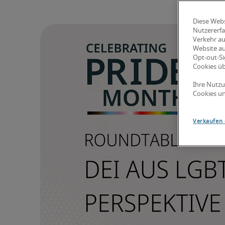
Diese Webs
Nutzererfa
Verkehr au
Website au
Opt-out-Si
Cookies ü
Ihre Nutzu
Cookies un
Verkaufen 