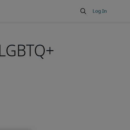
s LGBTQ+