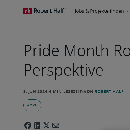
Pride Month R
Perspektive
Artikel