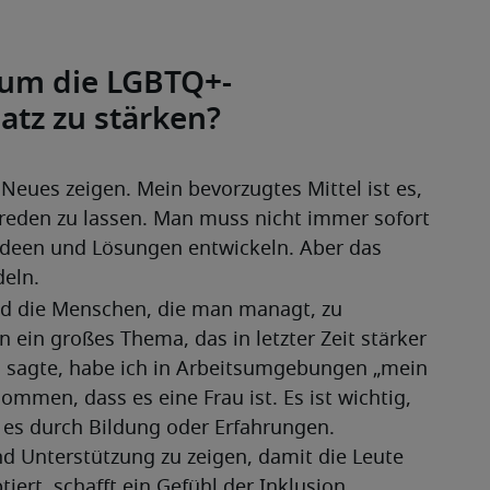
um die LGBTQ+-
atz zu stärken?
 Neues zeigen. Mein bevorzugtes Mittel ist es, 
den zu lassen. Man muss nicht immer sofort 
deen und Lösungen entwickeln. Aber das 
deln.
d die Menschen, die man managt, zu 
ein großes Thema, das in letzter Zeit stärker 
ts sagte, habe ich in Arbeitsumgebungen „mein 
men, dass es eine Frau ist. Es ist wichtig, 
es durch Bildung oder Erfahrungen. 
d Unterstützung zu zeigen, damit die Leute 
ert, schafft ein Gefühl der Inklusion.