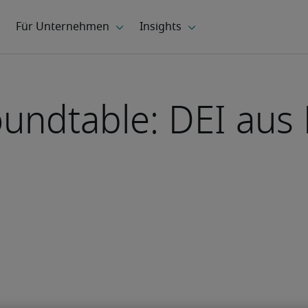
oundtable: DEI au