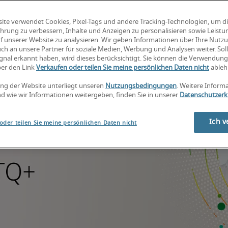
ite verwendet Cookies, Pixel-Tags und andere Tracking-Technologien, um d
hrung zu verbessern, Inhalte und Anzeigen zu personalisieren sowie Leist
f unserer Website zu analysieren. Wir geben Informationen über Ihre Nutz
ch an unsere Partner für soziale Medien, Werbung und Analysen weiter. Soll
gnal erkannt haben, wird dieses berücksichtigt. Sie können die Verwendun
ber den Link
Verkaufen oder teilen Sie meine persönlichen Daten nicht
ableh
ng der Website unterliegt unseren
Nutzungsbedingungen
. Weitere Inform
d wie wir Informationen weitergeben, finden Sie in unserer
Datenschutzerk
Ich v
oder teilen Sie meine persönlichen Daten nicht