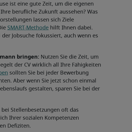
e ist eine gute Zeit, um die eigenen
l Ihre berufliche Zukunft aussehen? Was
Vorstellungen lassen sich Ziele
Die
SMART-Methode
hilft Ihnen dabei.
i der Jobsuche fokussiert, auch wenn es
rmann bringen:
Nutzen Sie die Zeit, um
egelt der CV wirklich all Ihre Fähigkeiten
ben
sollten Sie bei jeder Bewerbung
ichten. Aber wenn Sie jetzt schon einmal
ebenslaufs gestalten, sparen Sie bei der
 bei Stellenbesetzungen oft das
ich Ihrer sozialen Kompetenzen
n Defiziten.