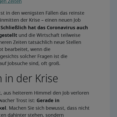
gen Zeiten
ist in den wenigsten Fällen das reinste
inmitten der Krise – einen neuen Job
Schließlich hat das Coronavirus auch
.
gestellt
und die Wirtschaft teilweise
eren Zeiten tatsächlich neue Stellen
t bearbeitet, wenn die
esichts solcher Fragen ist die
auf Jobsuche sind, oft groß.
in der Krise
 aus heiterem Himmel den Job verloren
Gerade in
acher Trost ist:
kel
. Machen Sie sich bewusst, dass nicht
ten dahinter stehen, sondern