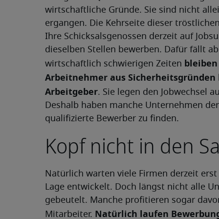
wirtschaftliche Gründe. Sie sind nicht all
ergangen. Die Kehrseite dieser tröstlichen
Ihre Schicksalsgenossen derzeit auf Jobs
dieselben Stellen bewerben. Dafür fällt a
bleiben
wirtschaftlich schwierigen Zeiten
Arbeitnehmer aus Sicherheitsgründen l
Arbeitgeber
. Sie legen den Jobwechsel auf
Deshalb haben manche Unternehmen derz
qualifizierte Bewerber zu finden.
Kopf nicht in den S
Natürlich warten viele Firmen derzeit erst
Lage entwickelt. Doch längst nicht alle 
gebeutelt. Manche profitieren sogar davo
Natürlich laufen Bewerbung
Mitarbeiter.