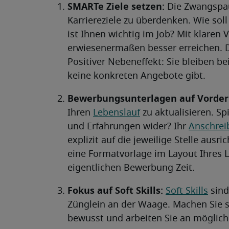
SMARTe Ziele setzen:
Die Zwangspaus
Karriereziele zu überdenken. Wie sol
ist Ihnen wichtig im Job? Mit klaren 
erwiesenermaßen besser erreichen. 
Positiver Nebeneffekt: Sie bleiben be
keine konkreten Angebote gibt.
Bewerbungsunterlagen auf Vorde
Ihren
Lebenslauf
zu aktualisieren. Spi
und Erfahrungen wider? Ihr
Anschrei
explizit auf die jeweilige Stelle ausr
eine Formatvorlage im Layout Ihres L
eigentlichen Bewerbung Zeit.
Fokus auf Soft Skills:
Soft Skills
sind
Zünglein an der Waage. Machen Sie s
bewusst und arbeiten Sie an mögliche