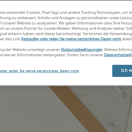
ite verwendet Cookies, Pixel-Tags und andere Tracking-Technologien, um d
hrung zu verbessern, Inhalte und Anzeigen zu personalisieren sowie Leist
f unserer Website zu analysieren. Wir geben Informationen über Ihre Nutz
ch an unsere Partner für soziale Medien, Werbung und Analysen weiter. Soll
gnal erkannt haben, wird dieses berücksichtigt. Sie können die Verwendun
ber den Link
Verkaufen oder teilen Sie meine persönlichen Daten nicht
ableh
ng der Website unterliegt unseren
Nutzungsbedingungen
. Weitere Inform
d wie wir Informationen weitergeben, finden Sie in unserer
Datenschutzerk
Ich v
oder teilen Sie meine persönlichen Daten nicht