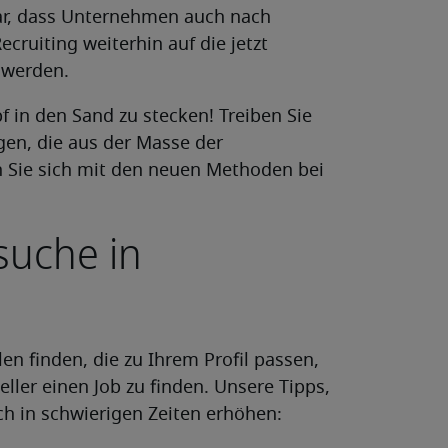
bar, dass Unternehmen auch nach
ruiting weiterhin auf die jetzt
 werden.
f in den Sand zu stecken! Treiben Sie
agen, die aus der Masse der
Sie sich mit den neuen Methoden bei
suche in
len finden, die zu Ihrem Profil passen,
ller einen Job zu finden. Unsere Tipps,
h in schwierigen Zeiten erhöhen: