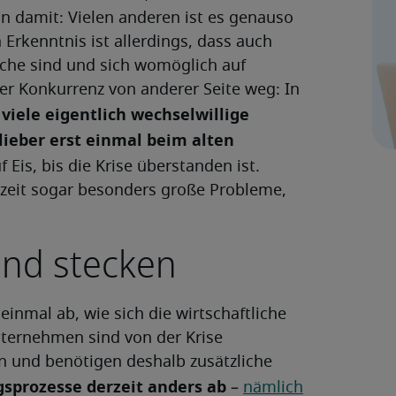
ein damit: Vielen anderen ist es genauso
 Erkenntnis ist allerdings, dass auch
uche sind und sich womöglich auf
ber Konkurrenz von anderer Seite weg: In
 viele eigentlich wechselwillige
ieber erst einmal beim alten
 Eis, bis die Krise überstanden ist.
eit sogar besonders große Probleme,
and stecken
 einmal ab, wie sich die wirtschaftliche
Unternehmen sind von der Krise
n und benötigen deshalb zusätzliche
sprozesse derzeit anders ab
–
nämlich