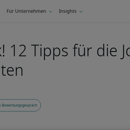
! 12 Tipps für die 
iten
s Bewerbungsgespräch