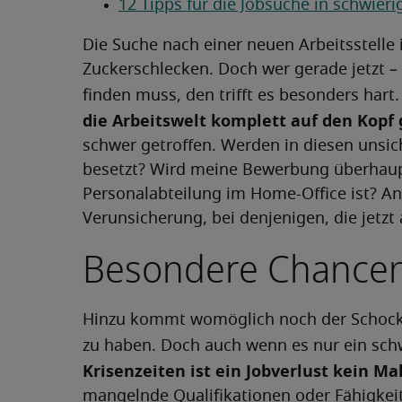
12 Tipps für die Jobsuche in schwieri
Die Suche nach einer neuen Arbeitsstelle 
Zuckerschlecken. Doch wer gerade jetzt – 
finden muss, den trifft es besonders hart
die Arbeitswelt komplett auf den Kopf 
schwer getroffen. Werden in diesen unsich
besetzt? Wird meine Bewerbung überhaup
Personalabteilung im Home-Office ist? Ang
Verunsicherung, bei denjenigen, die jetzt 
Besondere Chancen 
Hinzu kommt womöglich noch der Schock,
zu haben. Doch auch wenn es nur ein schw
Krisenzeiten ist ein Jobverlust kein Ma
mangelnde Qualifikationen oder Fähigkei