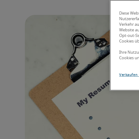
Diese Webs
Nutzererfa
Verkehr au
Website au
Opt-out-Si
Cookies ü
Ihre Nutzu
Cookies un
Verkaufen 