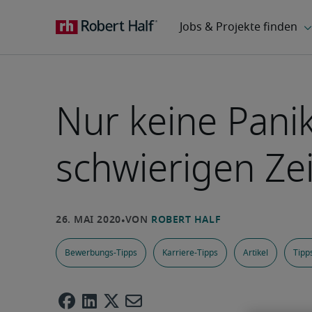
Nur keine Panik
schwierigen Ze
Bewerbungs-Tipps
Karriere-Tipps
Artikel
Tipp