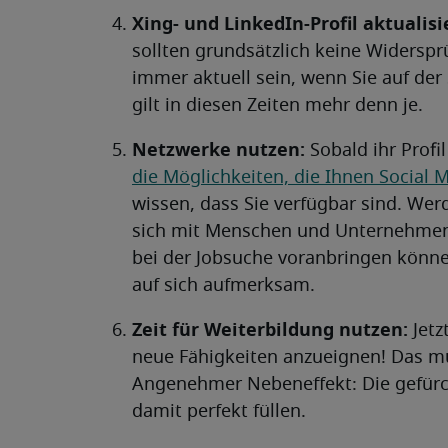
Xing- und LinkedIn-Profil aktualisi
sollten grundsätzlich keine Widersp
immer aktuell sein, wenn Sie auf der
gilt in diesen Zeiten mehr denn je.
Netzwerke nutzen:
Sobald ihr Profi
die Möglichkeiten, die Ihnen Social M
wissen, dass Sie verfügbar sind. Werd
sich mit Menschen und Unternehmen, 
bei der Jobsuche voranbringen könne
auf sich aufmerksam.
Zeit für Weiterbildung nutzen:
Jetz
neue Fähigkeiten anzueignen! Das mu
Angenehmer Nebeneffekt: Die gefürch
damit perfekt füllen.