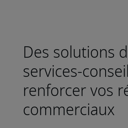
Des solutions 
services-consei
renforcer vos r
commerciaux