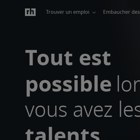
Tout est
possible
lo
vous avez le
talents