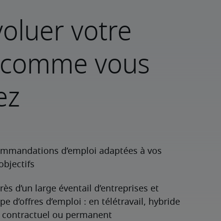
voluer votre
e comme vous
ez