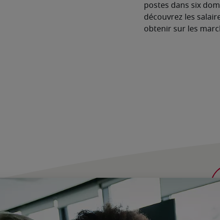
postes dans six dom
découvrez les salair
obtenir sur les marc