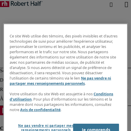
Ce site Web utilise des témoins, des pixels invisibles et d'autres
technologies de suivi pour améliorer l'expérience utilisateur,
personnaliser le contenu et les publicités, et analyser les
performances et le trafic sur notre site. Nous partageons
également des informations sur votre utilisation de notre site
avec nos partenaires de médias sociaux, de publicité et
d'analyse. Si nous avons détecté un signal de préférence de
désactivation, il sera respecté. Vous pouvez désactiver
l'utilisation de certains témoins via le lien
Ne pas vendre ni
partager mes renseignements personnels
.
Votre utilisation du site Web est assujettie à nos
Conditions
d'utilisation
. Pour plus d'informations sur les témoins et la
manière dont nous partageons les informations, consultez
notre
Avis de confidentialité
.
Ne pas vendre ni partager mes
Je comprends
renseignements personnels