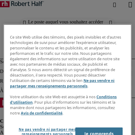
Le poste auquel vous souhaitez accéder
n'est plus disponible.
Ce site Web utilise des témoins, des pixels invisibles et d'autres
technologies de suivi pour améliorer l'expérience utilisateur,
personnaliser le contenu et les publicités, et analyser les
performances et le trafic sur notre site. Nous partageons
également des informations sur votre utilisation de notre site
avec nos partenaires de médias sociaux, de publicité et
d'analyse. Si nous avons détecté un signal de préférence de
désactivation, il sera respecté. Vous pouvez désactiver
l'utilisation de certains témoins via le lien
Ne pas vendre ni
partager mes renseignements personnels
.
Votre utilisation du site Web est assujettie à nos
Conditions
d'utilisation
. Pour plus d'informations sur les témoins et la
manière dont nous partageons les informations, consultez
notre
Avis de confidentialité
.
Ne pas vendre ni partager mes
Alerte à la fraude
Je comprends
renseignements personnels