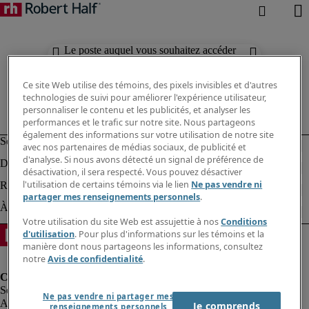
Le poste auquel vous souhaitez accéder
n'est plus disponible.
Ce site Web utilise des témoins, des pixels invisibles et d'autres
technologies de suivi pour améliorer l'expérience utilisateur,
personnaliser le contenu et les publicités, et analyser les
performances et le trafic sur notre site. Nous partageons
également des informations sur votre utilisation de notre site
avec nos partenaires de médias sociaux, de publicité et
d'analyse. Si nous avons détecté un signal de préférence de
désactivation, il sera respecté. Vous pouvez désactiver
l'utilisation de certains témoins via le lien
Ne pas vendre ni
partager mes renseignements personnels
.
Votre utilisation du site Web est assujettie à nos
Conditions
d'utilisation
. Pour plus d'informations sur les témoins et la
manière dont nous partageons les informations, consultez
notre
Avis de confidentialité
.
Ne pas vendre ni partager mes
Alerte à la fraude
Je comprends
renseignements personnels