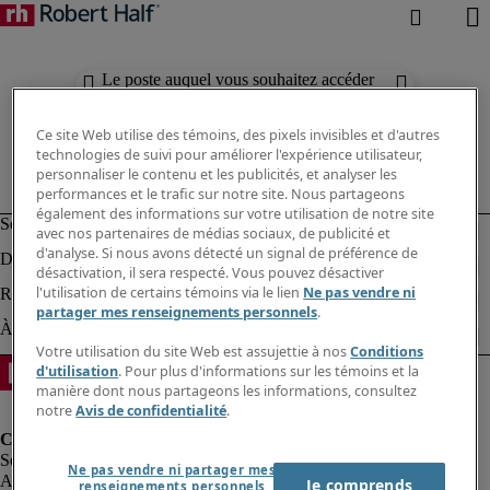
Le poste auquel vous souhaitez accéder
n'est plus disponible.
Ce site Web utilise des témoins, des pixels invisibles et d'autres
technologies de suivi pour améliorer l'expérience utilisateur,
personnaliser le contenu et les publicités, et analyser les
performances et le trafic sur notre site. Nous partageons
également des informations sur votre utilisation de notre site
avec nos partenaires de médias sociaux, de publicité et
d'analyse. Si nous avons détecté un signal de préférence de
désactivation, il sera respecté. Vous pouvez désactiver
l'utilisation de certains témoins via le lien
Ne pas vendre ni
partager mes renseignements personnels
.
Votre utilisation du site Web est assujettie à nos
Conditions
d'utilisation
. Pour plus d'informations sur les témoins et la
manière dont nous partageons les informations, consultez
notre
Avis de confidentialité
.
Ne pas vendre ni partager mes
Alerte à la fraude
Je comprends
renseignements personnels