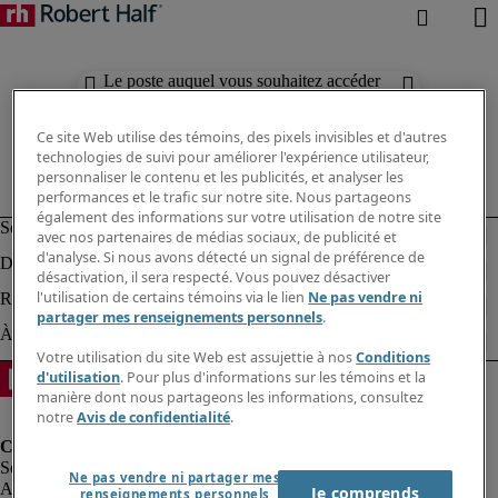
Le poste auquel vous souhaitez accéder
n'est plus disponible.
Ce site Web utilise des témoins, des pixels invisibles et d'autres
technologies de suivi pour améliorer l'expérience utilisateur,
personnaliser le contenu et les publicités, et analyser les
performances et le trafic sur notre site. Nous partageons
également des informations sur votre utilisation de notre site
avec nos partenaires de médias sociaux, de publicité et
d'analyse. Si nous avons détecté un signal de préférence de
désactivation, il sera respecté. Vous pouvez désactiver
l'utilisation de certains témoins via le lien
Ne pas vendre ni
partager mes renseignements personnels
.
Votre utilisation du site Web est assujettie à nos
Conditions
d'utilisation
. Pour plus d'informations sur les témoins et la
manière dont nous partageons les informations, consultez
notre
Avis de confidentialité
.
Ne pas vendre ni partager mes
Alerte à la fraude
Je comprends
renseignements personnels