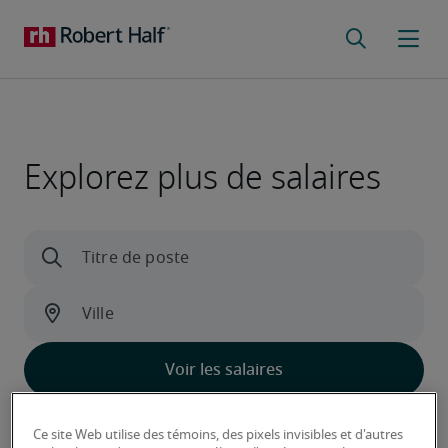
Explorez plus de salaires
Découvrez ce qui distingue nos données
Ce site Web utilise des témoins, des pixels invisibles et d'autres