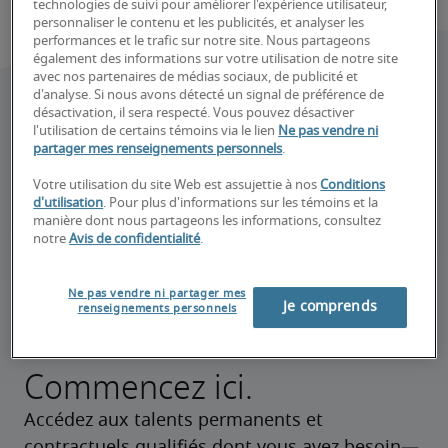
technologies de suivi pour améliorer l'expérience utilisateur,
personnaliser le contenu et les publicités, et analyser les
performances et le trafic sur notre site. Nous partageons
également des informations sur votre utilisation de notre site
avec nos partenaires de médias sociaux, de publicité et
d'analyse. Si nous avons détecté un signal de préférence de
désactivation, il sera respecté. Vous pouvez désactiver
l'utilisation de certains témoins via le lien
Ne pas vendre ni
partager mes renseignements personnels
.
Votre utilisation du site Web est assujettie à nos
Conditions
d'utilisation
. Pour plus d'informations sur les témoins et la
manière dont nous partageons les informations, consultez
notre
Avis de confidentialité
.
Ne pas vendre ni partager mes
Je comprends
renseignements personnels
Vous embauchez?
Commencez ici.
Accédez aux talents permanents et 