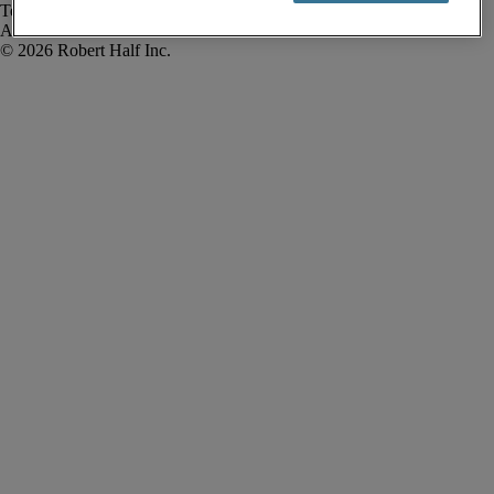
Termos de uso
Alerta de fraude