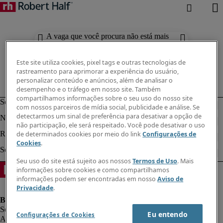
A vaga que você procura não está mais
disponível. Confira resultados
semelhantes abaixo.
Este site utiliza cookies, pixel tags e outras tecnologias de
rastreamento para aprimorar a experiência do usuário,
personalizar conteúdo e anúncios, além de analisar o
desempenho e o tráfego em nosso site. Também
compartilhamos informações sobre o seu uso do nosso site
com nossos parceiros de mídia social, publicidade e análise. Se
detectarmos um sinal de preferência para desativar a opção de
não participação, ele será respeitado. Você pode desativar o uso
de determinados cookies por meio do link
Configurações de
Cookies
.
Seu uso do site está sujeito aos nossos
Termos de Uso
. Mais
informações sobre cookies e como compartilhamos
informações podem ser encontradas em nosso
Aviso de
Privacidade
.
Eu entendo
Configurações de Cookies
Aviso de Privacidade