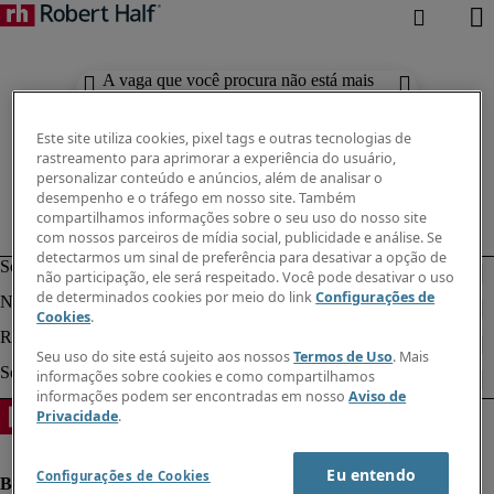
A vaga que você procura não está mais
disponível. Confira resultados
semelhantes abaixo.
Este site utiliza cookies, pixel tags e outras tecnologias de
rastreamento para aprimorar a experiência do usuário,
personalizar conteúdo e anúncios, além de analisar o
desempenho e o tráfego em nosso site. Também
compartilhamos informações sobre o seu uso do nosso site
com nossos parceiros de mídia social, publicidade e análise. Se
detectarmos um sinal de preferência para desativar a opção de
não participação, ele será respeitado. Você pode desativar o uso
de determinados cookies por meio do link
Configurações de
Cookies
.
Seu uso do site está sujeito aos nossos
Termos de Uso
. Mais
informações sobre cookies e como compartilhamos
informações podem ser encontradas em nosso
Aviso de
Privacidade
.
Eu entendo
Configurações de Cookies