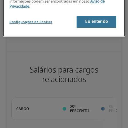
informações podem ser encontradas em nosso
Aviso de
Privacidade
.
Valor da pessoa para a organização vai além da execução das 
Eu entendo
Configurações de Cookies
tarefas normais; possui qualificações diferenciadas, além de 
especializações e certificações; pessoa pronta para avançar.
Salários para cargos
relacionados