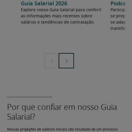
Guia Salarial 2026
Podcast:
Explore nosso Guia Salarial para conferir
Participe 
as informações mais recentes sobre
se prepara
salários e tendências de contratação.
se adapta
transforma
Nossas projeções de salários iniciais são resultado de um processo 