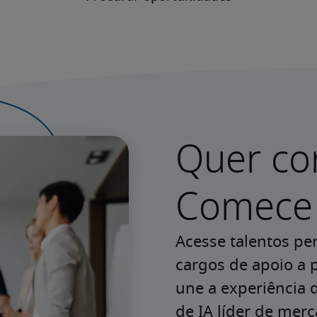
Quer co
Comece 
Acesse talentos pe
cargos de apoio a p
une a experiência d
de IA líder de mer