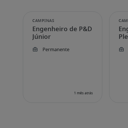
Engenheiro de P&D
En
Júnior
Pl