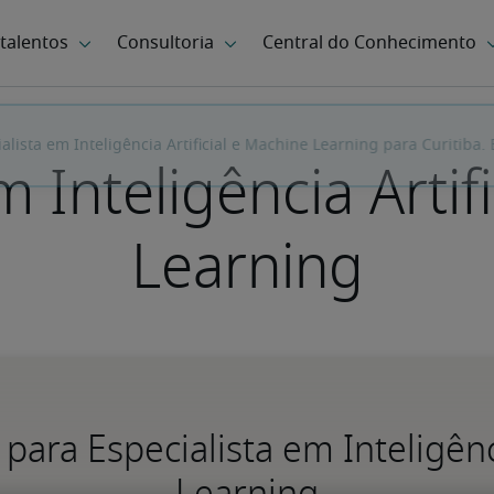
m Inteligência Artif
Learning
l para Especialista em Inteligênc
Learning