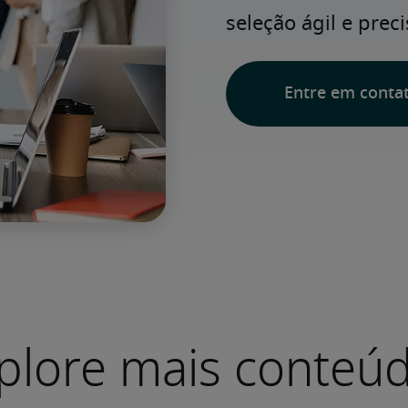
seleção ágil e preci
Entre em conta
plore mais conteú