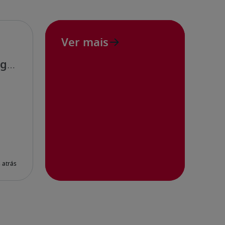
Ver mais
ng