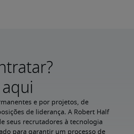
ntratar?
aqui
rmanentes e por projetos, de 
osições de liderança. A Robert Half 
e seus recrutadores à tecnologia 
cado para garantir um processo de 