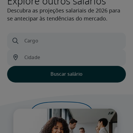
Explore outros salários