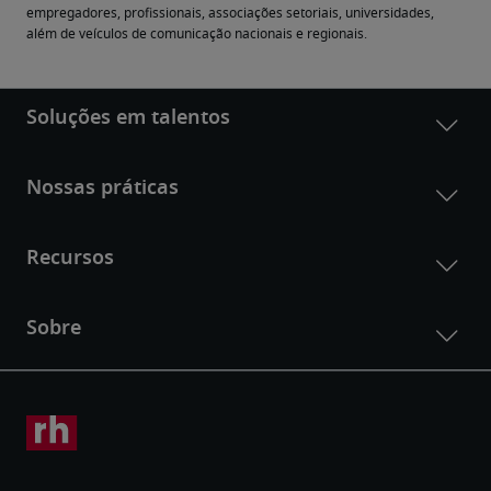
empregadores, profissionais, associações setoriais, universidades, 
além de veículos de comunicação nacionais e regionais.