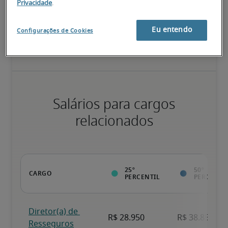
Privacidade
.
Valor da pessoa para a organização vai além da execução das 
tarefas normais; possui qualificações diferenciadas, além de 
Eu entendo
Configurações de Cookies
especializações e certificações; pessoa pronta para avançar.
Salários para cargos
relacionados