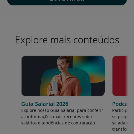
Explore mais conteúdos
Guia Salarial 2026
Podcast:
Explore nosso Guia Salarial para conferir
Participe 
as informações mais recentes sobre
se prepara
salários e tendências de contratação.
se adapta
transforma