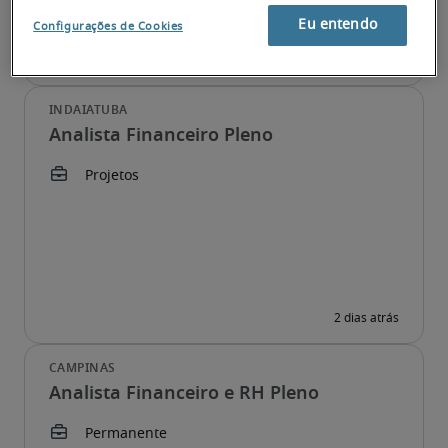
Eu entendo
Configurações de Cookies
Analista Financeiro Pleno
Analista Financeiro e RH Pleno