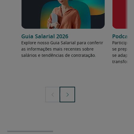
Guia Salarial 2026
Podcast:
Explore nosso Guia Salarial para conferir
Participe 
as informações mais recentes sobre
se prepara
salários e tendências de contratação.
se adapta
transforma