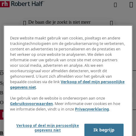
De baan die je zoekt is niet meer
beschikbaar. Zie vergelijkbare resultaten
hieronder.
Deze website maakt gebruik van cookies, pixeltags en andere
trackingtechnologieën om de gebruikerservaring te verbeteren,
content en advertenties te personaliseren en de prestaties en
het verkeer op onze website te analyseren. We delen ook
informatie over uw gebruik van onze site met onze partners
voor social media, adverteren en analyse. Als we een
voorkeurssignaal voor afmelden detecteren, wordt dit
gehonoreerd. U kunt zich afmelden voor het gebruik van
bepaalde cookies via de link
Verkoop of deel mijn persoonlijke
gegevens niet
.
Uw gebruik van de website is onderworpen aan onze
Gebruiksvoorwaarden
. Meer informatie over cookies en hoe
we informatie delen, vindt u in onze
Privacyverklaring
.
Verkoop of deel mijn persoonlijke
Ik begrijp
gegevens niet