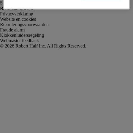
Bedrijfsinformatie
Privacyverklaring
Website en cookies
Rekruteringsvoorwaarden
Fraude alarm
Klokkenluidersregeling
Webmaster feedback