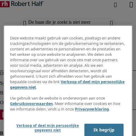
De baan die je zoekt is niet meer
beschikbaar. Zie vergelijkbare resultaten
hieronder.
Deze website maakt gebruik van cookies, pixeltags en andere
trackingtechnologieën om de gebruikerservaring te verbeteren,
content en advertenties te personaliseren en de prestaties en
het verkeer op onze website te analyseren. We delen ook
informatie over uw gebruik van onze site met onze partners
voor social media, adverteren en analyse. Als we een
voorkeurssignaal voor afmelden detecteren, wordt dit
gehonoreerd. U kunt zich afmelden voor het gebruik van
bepaalde cookies via de link
Verkoop of deel mijn persoonlijke
gegevens niet
.
Uw gebruik van de website is onderworpen aan onze
Gebruiksvoorwaarden
. Meer informatie over cookies en hoe
we informatie delen, vindt u in onze
Privacyverklaring
.
Verkoop of deel mijn persoonlijke
Ik begrijp
gegevens niet