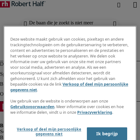
De baan die je zoekt is niet meer
beschikbaar. Zie vergelijkbare resultaten
hieronder.
Deze website maakt gebruik van cookies, pixeltags en andere
trackingtechnologieën om de gebruikerservaring te verbeteren,
content en advertenties te personaliseren en de prestaties en
het verkeer op onze website te analyseren. We delen ook
informatie over uw gebruik van onze site met onze partners
voor social media, adverteren en analyse. Als we een
voorkeurssignaal voor afmelden detecteren, wordt dit
gehonoreerd. U kunt zich afmelden voor het gebruik van
bepaalde cookies via de link
Verkoop of deel mijn persoonlijke
gegevens niet
.
Uw gebruik van de website is onderworpen aan onze
Gebruiksvoorwaarden
. Meer informatie over cookies en hoe
we informatie delen, vindt u in onze
Privacyverklaring
.
Verkoop of deel mijn persoonlijke
Ik begrijp
gegevens niet
Bedrijfsinformatie