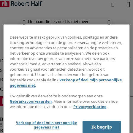
De baan die je zoekt is niet meer
beschikbaar. Zie vergelijkbare resultaten
hieronder.
Deze website maakt gebruik van cookies, pixeltags en andere
trackingtechnologieën om de gebruikerservaring te verbeteren,
content en advertenties te personaliseren en de prestaties en
het verkeer op onze website te analyseren. We delen ook
informatie over uw gebruik van onze site met onze partners
voor social media, adverteren en analyse. Als we een
voorkeurssignaal voor afmelden detecteren, wordt dit
gehonoreerd. U kunt zich afmelden voor het gebruik van
bepaalde cookies via de link
Verkoop of deel mijn persoonlijke
gegevens niet
.
Uw gebruik van de website is onderworpen aan onze
Gebruiksvoorwaarden
. Meer informatie over cookies en hoe
we informatie delen, vindt u in onze
Privacyverklaring
.
Verkoop of deel mijn persoonlijke
Ik begrijp
gegevens niet
Bedrijfsinformatie