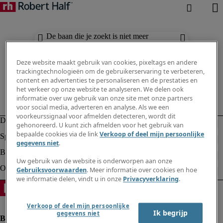
De baan die je zoekt is niet meer
beschikbaar. Zie vergelijkbare resultaten
hieronder.
Deze website maakt gebruik van cookies, pixeltags en andere
trackingtechnologieën om de gebruikerservaring te verbeteren,
content en advertenties te personaliseren en de prestaties en
het verkeer op onze website te analyseren. We delen ook
informatie over uw gebruik van onze site met onze partners
voor social media, adverteren en analyse. Als we een
voorkeurssignaal voor afmelden detecteren, wordt dit
gehonoreerd. U kunt zich afmelden voor het gebruik van
bepaalde cookies via de link
Verkoop of deel mijn persoonlijke
gegevens niet
.
Uw gebruik van de website is onderworpen aan onze
Gebruiksvoorwaarden
. Meer informatie over cookies en hoe
we informatie delen, vindt u in onze
Privacyverklaring
.
Verkoop of deel mijn persoonlijke
Ik begrijp
gegevens niet