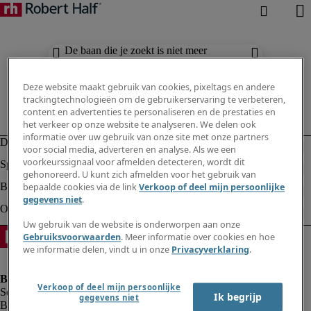
De baan die je zoekt is niet meer
beschikbaar. Zie vergelijkbare resultaten
hieronder.
Deze website maakt gebruik van cookies, pixeltags en andere
trackingtechnologieën om de gebruikerservaring te verbeteren,
content en advertenties te personaliseren en de prestaties en
het verkeer op onze website te analyseren. We delen ook
informatie over uw gebruik van onze site met onze partners
voor social media, adverteren en analyse. Als we een
voorkeurssignaal voor afmelden detecteren, wordt dit
gehonoreerd. U kunt zich afmelden voor het gebruik van
bepaalde cookies via de link
Verkoop of deel mijn persoonlijke
gegevens niet
.
Uw gebruik van de website is onderworpen aan onze
Gebruiksvoorwaarden
. Meer informatie over cookies en hoe
we informatie delen, vindt u in onze
Privacyverklaring
.
Verkoop of deel mijn persoonlijke
Ik begrijp
gegevens niet
Bedrijfsinformatie