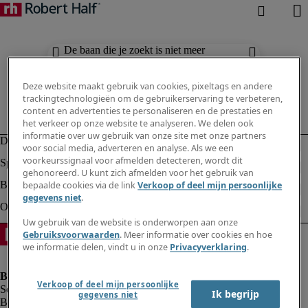
De baan die je zoekt is niet meer
beschikbaar. Zie vergelijkbare resultaten
hieronder.
Deze website maakt gebruik van cookies, pixeltags en andere
trackingtechnologieën om de gebruikerservaring te verbeteren,
content en advertenties te personaliseren en de prestaties en
het verkeer op onze website te analyseren. We delen ook
informatie over uw gebruik van onze site met onze partners
voor social media, adverteren en analyse. Als we een
voorkeurssignaal voor afmelden detecteren, wordt dit
gehonoreerd. U kunt zich afmelden voor het gebruik van
bepaalde cookies via de link
Verkoop of deel mijn persoonlijke
gegevens niet
.
Uw gebruik van de website is onderworpen aan onze
Gebruiksvoorwaarden
. Meer informatie over cookies en hoe
we informatie delen, vindt u in onze
Privacyverklaring
.
Verkoop of deel mijn persoonlijke
Ik begrijp
gegevens niet
Bedrijfsinformatie