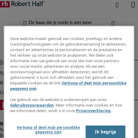
De baan die je zoekt is niet meer
beschikbaar. Zie vergelijkbare resultaten
hieronder.
Deze website maakt gebruik van cookies, pixeltags en andere
trackingtechnologieën om de gebruikerservaring te verbeteren,
content en advertenties te personaliseren en de prestaties en
het verkeer op onze website te analyseren. We delen ook
informatie over uw gebruik van onze site met onze partners
voor social media, adverteren en analyse. Als we een
voorkeurssignaal voor afmelden detecteren, wordt dit
gehonoreerd. U kunt zich afmelden voor het gebruik van
bepaalde cookies via de link
Verkoop of deel mijn persoonlijke
gegevens niet
.
Uw gebruik van de website is onderworpen aan onze
Gebruiksvoorwaarden
. Meer informatie over cookies en hoe
we informatie delen, vindt u in onze
Privacyverklaring
.
Verkoop of deel mijn persoonlijke
Ik begrijp
gegevens niet
Bedrijfsinformatie