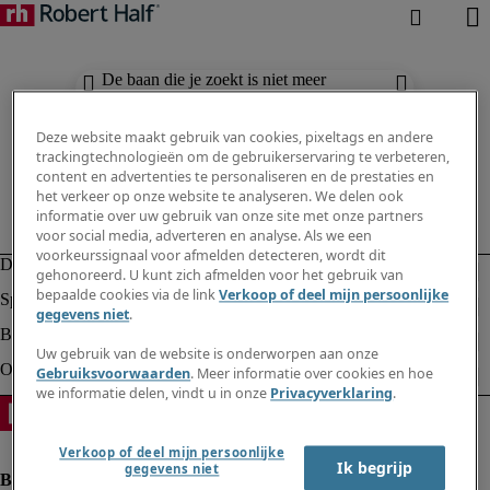
De baan die je zoekt is niet meer
beschikbaar. Zie vergelijkbare resultaten
hieronder.
Deze website maakt gebruik van cookies, pixeltags en andere
trackingtechnologieën om de gebruikerservaring te verbeteren,
content en advertenties te personaliseren en de prestaties en
het verkeer op onze website te analyseren. We delen ook
informatie over uw gebruik van onze site met onze partners
voor social media, adverteren en analyse. Als we een
voorkeurssignaal voor afmelden detecteren, wordt dit
gehonoreerd. U kunt zich afmelden voor het gebruik van
bepaalde cookies via de link
Verkoop of deel mijn persoonlijke
gegevens niet
.
Uw gebruik van de website is onderworpen aan onze
Gebruiksvoorwaarden
. Meer informatie over cookies en hoe
we informatie delen, vindt u in onze
Privacyverklaring
.
Verkoop of deel mijn persoonlijke
Ik begrijp
gegevens niet