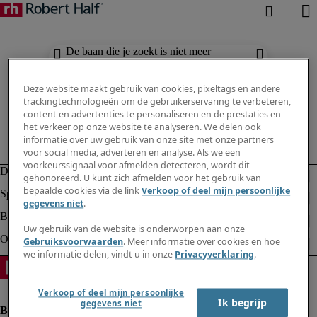
De baan die je zoekt is niet meer
beschikbaar. Zie vergelijkbare resultaten
hieronder.
Deze website maakt gebruik van cookies, pixeltags en andere
trackingtechnologieën om de gebruikerservaring te verbeteren,
content en advertenties te personaliseren en de prestaties en
het verkeer op onze website te analyseren. We delen ook
informatie over uw gebruik van onze site met onze partners
voor social media, adverteren en analyse. Als we een
voorkeurssignaal voor afmelden detecteren, wordt dit
gehonoreerd. U kunt zich afmelden voor het gebruik van
bepaalde cookies via de link
Verkoop of deel mijn persoonlijke
gegevens niet
.
Uw gebruik van de website is onderworpen aan onze
Gebruiksvoorwaarden
. Meer informatie over cookies en hoe
we informatie delen, vindt u in onze
Privacyverklaring
.
Verkoop of deel mijn persoonlijke
Ik begrijp
gegevens niet