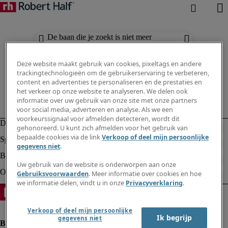
De baan die je zoekt is niet meer
beschikbaar. Zie vergelijkbare resultaten
hieronder.
Deze website maakt gebruik van cookies, pixeltags en andere
trackingtechnologieën om de gebruikerservaring te verbeteren,
content en advertenties te personaliseren en de prestaties en
het verkeer op onze website te analyseren. We delen ook
informatie over uw gebruik van onze site met onze partners
voor social media, adverteren en analyse. Als we een
voorkeurssignaal voor afmelden detecteren, wordt dit
gehonoreerd. U kunt zich afmelden voor het gebruik van
bepaalde cookies via de link
Verkoop of deel mijn persoonlijke
gegevens niet
.
Uw gebruik van de website is onderworpen aan onze
Gebruiksvoorwaarden
. Meer informatie over cookies en hoe
we informatie delen, vindt u in onze
Privacyverklaring
.
Verkoop of deel mijn persoonlijke
Ik begrijp
gegevens niet