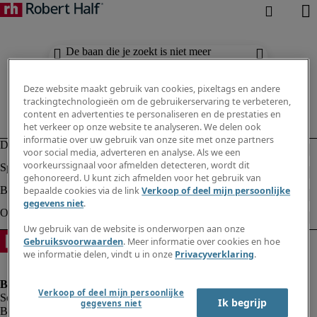
De baan die je zoekt is niet meer
beschikbaar. Zie vergelijkbare resultaten
hieronder.
Deze website maakt gebruik van cookies, pixeltags en andere
trackingtechnologieën om de gebruikerservaring te verbeteren,
content en advertenties te personaliseren en de prestaties en
het verkeer op onze website te analyseren. We delen ook
informatie over uw gebruik van onze site met onze partners
voor social media, adverteren en analyse. Als we een
voorkeurssignaal voor afmelden detecteren, wordt dit
gehonoreerd. U kunt zich afmelden voor het gebruik van
bepaalde cookies via de link
Verkoop of deel mijn persoonlijke
gegevens niet
.
Uw gebruik van de website is onderworpen aan onze
Gebruiksvoorwaarden
. Meer informatie over cookies en hoe
we informatie delen, vindt u in onze
Privacyverklaring
.
Verkoop of deel mijn persoonlijke
Ik begrijp
gegevens niet
Bedrijfsinformatie