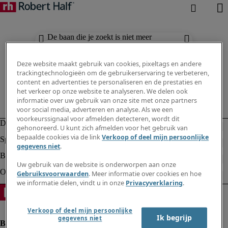
De baan die je zoekt is niet meer
beschikbaar. Zie vergelijkbare resultaten
hieronder.
Deze website maakt gebruik van cookies, pixeltags en andere
trackingtechnologieën om de gebruikerservaring te verbeteren,
content en advertenties te personaliseren en de prestaties en
het verkeer op onze website te analyseren. We delen ook
informatie over uw gebruik van onze site met onze partners
voor social media, adverteren en analyse. Als we een
voorkeurssignaal voor afmelden detecteren, wordt dit
gehonoreerd. U kunt zich afmelden voor het gebruik van
bepaalde cookies via de link
Verkoop of deel mijn persoonlijke
gegevens niet
.
Uw gebruik van de website is onderworpen aan onze
Gebruiksvoorwaarden
. Meer informatie over cookies en hoe
we informatie delen, vindt u in onze
Privacyverklaring
.
Verkoop of deel mijn persoonlijke
Ik begrijp
gegevens niet