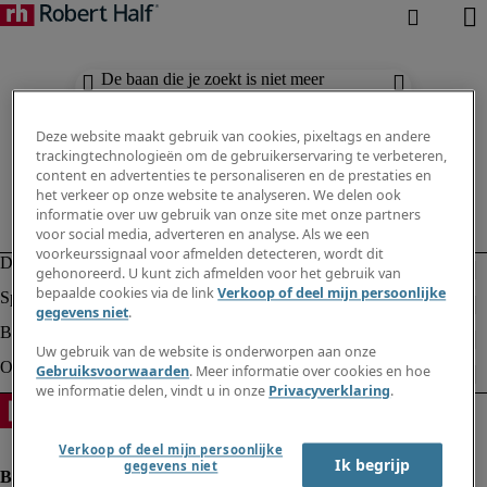
De baan die je zoekt is niet meer
beschikbaar. Zie vergelijkbare resultaten
hieronder.
Deze website maakt gebruik van cookies, pixeltags en andere
trackingtechnologieën om de gebruikerservaring te verbeteren,
content en advertenties te personaliseren en de prestaties en
het verkeer op onze website te analyseren. We delen ook
informatie over uw gebruik van onze site met onze partners
voor social media, adverteren en analyse. Als we een
voorkeurssignaal voor afmelden detecteren, wordt dit
gehonoreerd. U kunt zich afmelden voor het gebruik van
bepaalde cookies via de link
Verkoop of deel mijn persoonlijke
gegevens niet
.
Uw gebruik van de website is onderworpen aan onze
Gebruiksvoorwaarden
. Meer informatie over cookies en hoe
we informatie delen, vindt u in onze
Privacyverklaring
.
Verkoop of deel mijn persoonlijke
Ik begrijp
gegevens niet