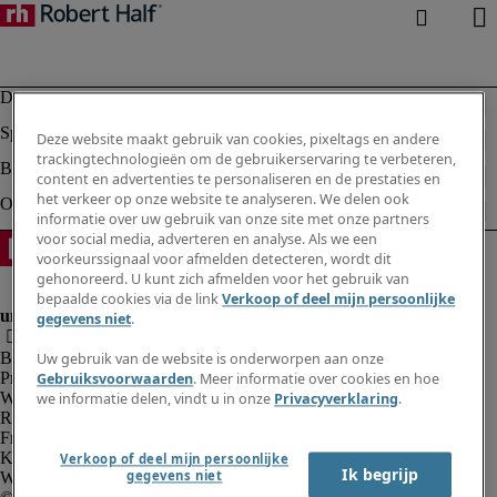
Deze website maakt gebruik van cookies, pixeltags en andere
trackingtechnologieën om de gebruikerservaring te verbeteren,
content en advertenties te personaliseren en de prestaties en
het verkeer op onze website te analyseren. We delen ook
informatie over uw gebruik van onze site met onze partners
voor social media, adverteren en analyse. Als we een
voorkeurssignaal voor afmelden detecteren, wordt dit
gehonoreerd. U kunt zich afmelden voor het gebruik van
bepaalde cookies via de link
Verkoop of deel mijn persoonlijke
gegevens niet
.
Bedrijfsinformatie
Uw gebruik van de website is onderworpen aan onze
Privacyverklaring
Gebruiksvoorwaarden
. Meer informatie over cookies en hoe
Website en cookies
we informatie delen, vindt u in onze
Privacyverklaring
.
Rekruteringsvoorwaarden
Fraude alarm
Klokkenluidersregeling
Verkoop of deel mijn persoonlijke
Ik begrijp
gegevens niet
Webmaster feedback