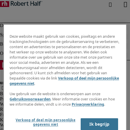
Deze website maakt gebruik van cookies, pixeltags en andere
trackingtechnologieën om de gebruikerservaring te verbeteren,
content en advertenties te personaliseren en de prestaties en
het verkeer op onze website te analyseren. We delen ook
informatie over uw gebruik van onze site met onze partners
voor social media, adverteren en analyse. Als we een
voorkeurssignaal voor afmelden detecteren, wordt dit
gehonoreerd. U kunt zich afmelden voor het gebruik van
bepaalde cookies via de link
Verkoop of deel mijn persoonlijke
gegevens niet
.
Bedrijfsinformatie
Uw gebruik van de website is onderworpen aan onze
Privacyverklaring
Gebruiksvoorwaarden
. Meer informatie over cookies en hoe
Website en cookies
we informatie delen, vindt u in onze
Privacyverklaring
.
Rekruteringsvoorwaarden
Fraude alarm
Klokkenluidersregeling
Verkoop of deel mijn persoonlijke
Ik begrijp
gegevens niet
Webmaster feedback